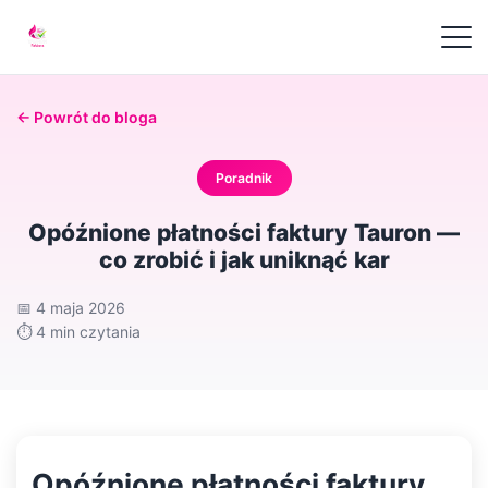
← Powrót do bloga
Poradnik
Opóźnione płatności faktury Tauron —
co zrobić i jak uniknąć kar
📅
4 maja 2026
⏱️
4 min czytania
Opóźnione płatności faktury