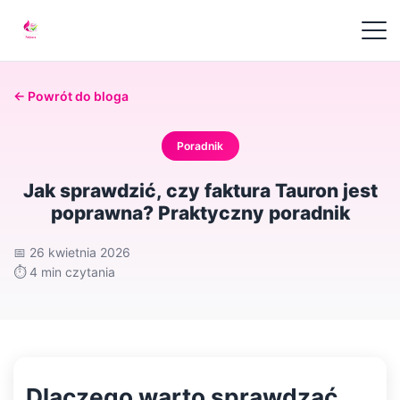
← Powrót do bloga
Poradnik
Jak sprawdzić, czy faktura Tauron jest
poprawna? Praktyczny poradnik
📅
26 kwietnia 2026
⏱️
4 min czytania
Dlaczego warto sprawdzać