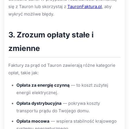
się z Tauron lub skorzystaj z
TauronFaktura.pl
, aby
wykryć możliwe błędy.
3. Zrozum opłaty stałe i
zmienne
Faktury za prąd od Tauron zawierają różne kategorie
opłat, takie jak:
Opłata za energię czynną
— to koszt zużytej
energii elektrycznej.
Opłata dystrybucyjna
— pokrywa koszty
transportu prądu do Twojego domu.
Opłata mocowa
— wspiera stabilność krajowego
systemu energetycznego.