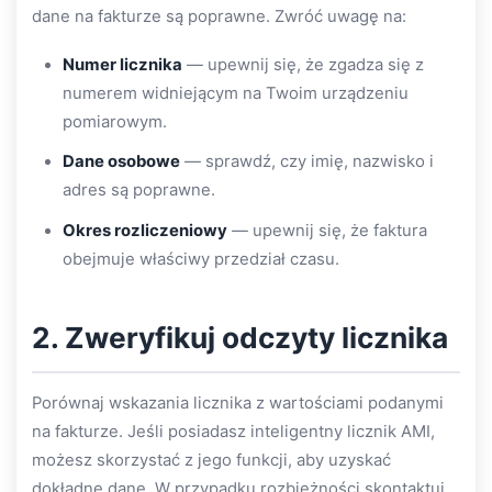
dane na fakturze są poprawne. Zwróć uwagę na:
Numer licznika
— upewnij się, że zgadza się z
numerem widniejącym na Twoim urządzeniu
pomiarowym.
Dane osobowe
— sprawdź, czy imię, nazwisko i
adres są poprawne.
Okres rozliczeniowy
— upewnij się, że faktura
obejmuje właściwy przedział czasu.
2. Zweryfikuj odczyty licznika
Porównaj wskazania licznika z wartościami podanymi
na fakturze. Jeśli posiadasz inteligentny licznik AMI,
możesz skorzystać z jego funkcji, aby uzyskać
dokładne dane. W przypadku rozbieżności skontaktuj