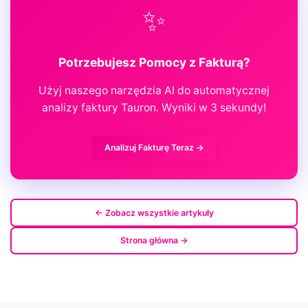
✨
Potrzebujesz Pomocy z Fakturą?
Użyj naszego narzędzia AI do automatycznej
analizy faktury Tauron. Wyniki w 3 sekundy!
Analizuj Fakturę Teraz →
← Zobacz wszystkie artykuły
Strona główna →