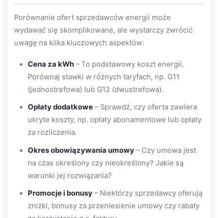
Porównanie ofert sprzedawców energii może
wydawać się skomplikowane, ale wystarczy zwrócić
uwagę na kilka kluczowych aspektów:
Cena za kWh
– To podstawowy koszt energii.
Porównaj stawki w różnych taryfach, np. G11
(jednostrefowa) lub G12 (dwustrefowa).
Opłaty dodatkowe
– Sprawdź, czy oferta zawiera
ukryte koszty, np. opłaty abonamentowe lub opłaty
za rozliczenia.
Okres obowiązywania umowy
– Czy umowa jest
na czas określony czy nieokreślony? Jakie są
warunki jej rozwiązania?
Promocje i bonusy
– Niektórzy sprzedawcy oferują
zniżki, bonusy za przeniesienie umowy czy rabaty