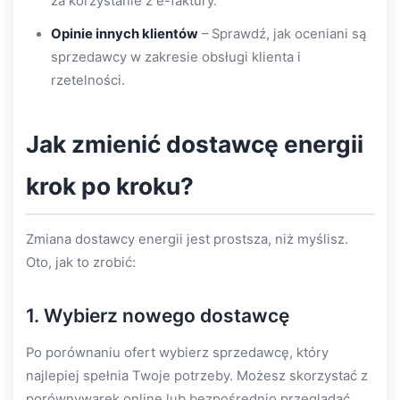
za korzystanie z e-faktury.
Opinie innych klientów
– Sprawdź, jak oceniani są
sprzedawcy w zakresie obsługi klienta i
rzetelności.
Jak zmienić dostawcę energii
krok po kroku?
Zmiana dostawcy energii jest prostsza, niż myślisz.
Oto, jak to zrobić:
1. Wybierz nowego dostawcę
Po porównaniu ofert wybierz sprzedawcę, który
najlepiej spełnia Twoje potrzeby. Możesz skorzystać z
porównywarek online lub bezpośrednio przeglądać