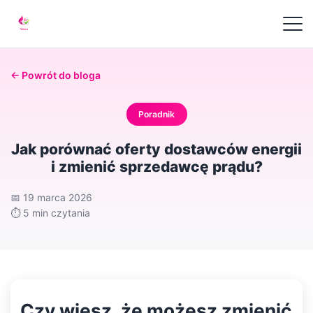
← Powrót do bloga
Poradnik
Jak porównać oferty dostawców energii
i zmienić sprzedawcę prądu?
📅
19 marca 2026
⏱️
5 min czytania
Czy wiesz, że możesz zmienić