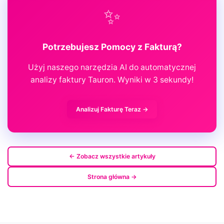
✨
Potrzebujesz Pomocy z Fakturą?
Użyj naszego narzędzia AI do automatycznej
analizy faktury Tauron. Wyniki w 3 sekundy!
Analizuj Fakturę Teraz →
← Zobacz wszystkie artykuły
Strona główna →