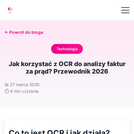
← Powrót do bloga
Technologia
Jak korzystać z OCR do analizy faktur
za prąd? Przewodnik 2026
📅
27 marca 2026
⏱️
4 min czytania
Co to jest OCR i jak działa?