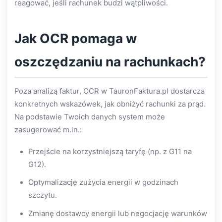
reagować, jeśli rachunek budzi wątpliwości.
Jak OCR pomaga w
oszczędzaniu na rachunkach?
Poza analizą faktur, OCR w TauronFaktura.pl dostarcza
konkretnych wskazówek, jak obniżyć rachunki za prąd.
Na podstawie Twoich danych system może
zasugerować m.in.:
Przejście na korzystniejszą taryfę (np. z G11 na
G12).
Optymalizację zużycia energii w godzinach
szczytu.
Zmianę dostawcy energii lub negocjację warunków