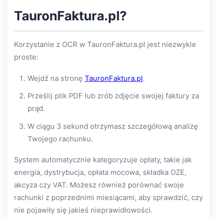
TauronFaktura.pl?
Korzystanie z OCR w TauronFaktura.pl jest niezwykle
proste:
Wejdź na stronę
TauronFaktura.pl
.
Prześlij plik PDF lub zrób zdjęcie swojej faktury za
prąd.
W ciągu 3 sekund otrzymasz szczegółową analizę
Twojego rachunku.
System automatycznie kategoryzuje opłaty, takie jak
energia, dystrybucja, opłata mocowa, składka OZE,
akcyza czy VAT. Możesz również porównać swoje
rachunki z poprzednimi miesiącami, aby sprawdzić, czy
nie pojawiły się jakieś nieprawidłowości.