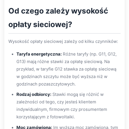
Od czego zależy wysokość
opłaty sieciowej?
Wysokość opłaty sieciowej zależy od kilku czynników:
Taryfa energetyczna:
Różne taryfy (np. G11, G12,
G13) mają różne stawki za opłatę sieciową. Na
przykład, w taryfie G12 stawka za opłatę sieciową
w godzinach szczytu może być wyższa niż w
godzinach pozaszczytowych.
Rodzaj odbiorcy:
Stawki mogą się różnić w
zależności od tego, czy jesteś klientem
indywidualnym, firmowym czy prosumentem
korzystającym z fotowoltaiki.
Moc zamówiona:
Im wyższa moc zamówiona, tym