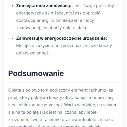
Zmniejsz moc zamówioną:
Jeśli Twoje potrzeby
energetyczne są niższe, możesz poprosić
dostawcę energii o zmniejszenie mocy
zamówionej, co obniży opłatę stałą.
Zainwestuj w energooszczędne urządzenia:
Mniejsze zużycie energii oznacza niższe koszty
opłaty zmiennej.
Podsumowanie
Opłata sieciowa to nieodłączny element rachunku za
prąd, który pokrywa koszty utrzymania i modernizacji
sieci elektroenergetycznej. Warto wiedzieć, co składa
się na tę opłatę i jak jest naliczana, aby lepiej
zrozumieć swoje rachunki oraz ewentualnie znaleźć
oszczędności. Skorzystaj z narzędzi takich jak