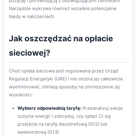
pozycję i porównują ją z obowiązującymi cennikami.
Narzędzie wykrywa również wszelkie potencjalne
błędy w naliczeniach.
Jak oszczędzać na opłacie
sieciowej?
Choć opłata sieciowa jest regulowana przez Urząd
Regulacji Energetyki (URE) i nie można jej całkowicie
wyeliminować, istnieją sposoby na zmniejszenie jej
wysokości:
Wybierz odpowiednią taryfę:
Przeanalizuj swoje
zużycie energii i zdecyduj, czy opłaci Ci się
przejście na taryfę dwustrefową (G12) lub
weekendową (G13).