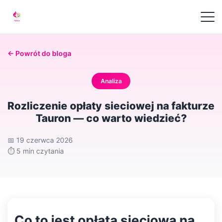
← Powrót do bloga
Analiza
Rozliczenie opłaty sieciowej na fakturze
Tauron — co warto wiedzieć?
📅
19 czerwca 2026
⏱️
5 min czytania
Co to jest opłata sieciowa na