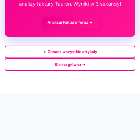
analizy faktury Tauron. Wyniki w 3 sekundy!
Analizuj Fakturę Teraz →
← Zobacz wszystkie artykuły
Strona główna →