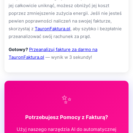
jej całkowicie uniknąć, możesz obniżyć jej koszt
poprzez zmniejszenie zużycia energii. Jeśli nie jesteś
pewien poprawności naliczeń na swojej fakturze,
skorzystaj z
TauronFaktura.pl
, aby szybko i bezpłatnie
przeanalizować swój rachunek za prąd.
Gotowy?
Przeanalizuj fakturę za darmo na
TauronFaktura.pl
— wynik w 3 sekundy!
✨
Potrzebujesz Pomocy z Fakturą?
Użyj naszego narzędzia AI do automatycznej