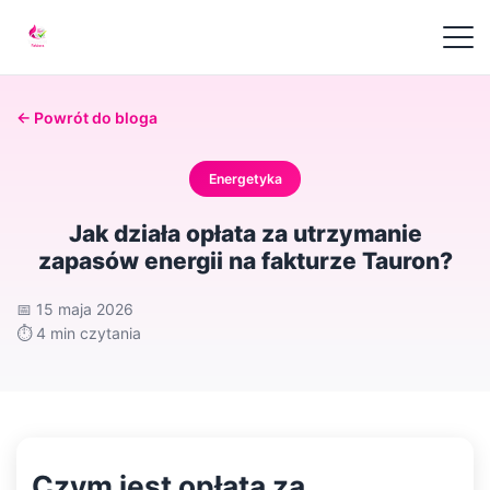
← Powrót do bloga
Energetyka
Jak działa opłata za utrzymanie
zapasów energii na fakturze Tauron?
📅
15 maja 2026
⏱️
4 min czytania
Czym jest opłata za