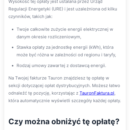
Wysokość tej opłaty jest ustalana przez Urząd
Regulacji Energetyki (URE) i jest uzależniona od kilku
czynników, takich jak:
Twoje całkowite zużycie energii elektrycznej w
danym okresie rozliczeniowym,
Stawka opłaty za jednostkę energii (kWh), która
może być różna w zależności od regionu i taryfy,
Rodzaj umowy zawartej z dostawcą energii.
Na Twojej fakturze Tauron znajdziesz tę opłatę w
sekcji dotyczącej opłat dystrybucyjnych. Możesz łatwo
odnaleźć tę pozycję, korzystając z
TauronFaktura.pl
,
która automatycznie wyświetli szczegóły każdej opłaty.
Czy można obniżyć tę opłatę?