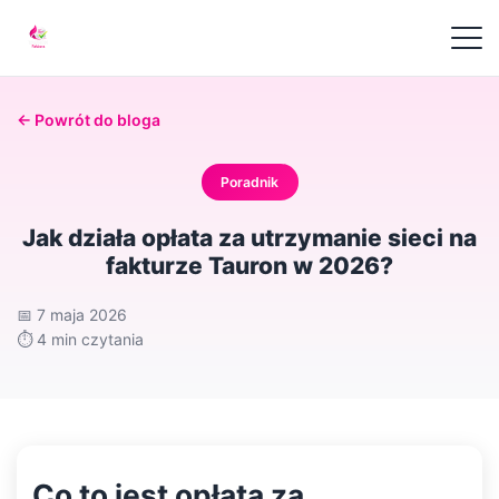
← Powrót do bloga
Poradnik
Jak działa opłata za utrzymanie sieci na
fakturze Tauron w 2026?
📅
7 maja 2026
⏱️
4 min czytania
Co to jest opłata za