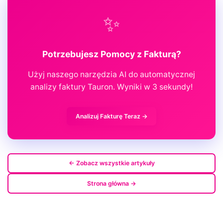
✨
Potrzebujesz Pomocy z Fakturą?
Użyj naszego narzędzia AI do automatycznej
analizy faktury Tauron. Wyniki w 3 sekundy!
Analizuj Fakturę Teraz →
← Zobacz wszystkie artykuły
Strona główna →