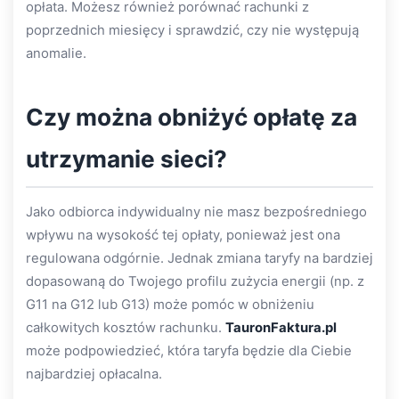
opłata. Możesz również porównać rachunki z
poprzednich miesięcy i sprawdzić, czy nie występują
anomalie.
Czy można obniżyć opłatę za
utrzymanie sieci?
Jako odbiorca indywidualny nie masz bezpośredniego
wpływu na wysokość tej opłaty, ponieważ jest ona
regulowana odgórnie. Jednak zmiana taryfy na bardziej
dopasowaną do Twojego profilu zużycia energii (np. z
G11 na G12 lub G13) może pomóc w obniżeniu
całkowitych kosztów rachunku.
TauronFaktura.pl
może podpowiedzieć, która taryfa będzie dla Ciebie
najbardziej opłacalna.