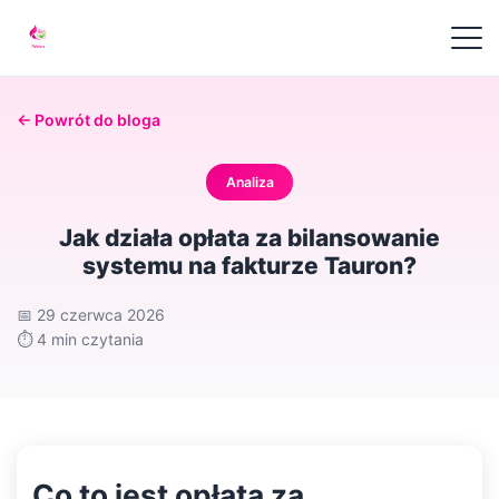
← Powrót do bloga
Analiza
Jak działa opłata za bilansowanie
systemu na fakturze Tauron?
📅
29 czerwca 2026
⏱️
4 min czytania
Co to jest opłata za